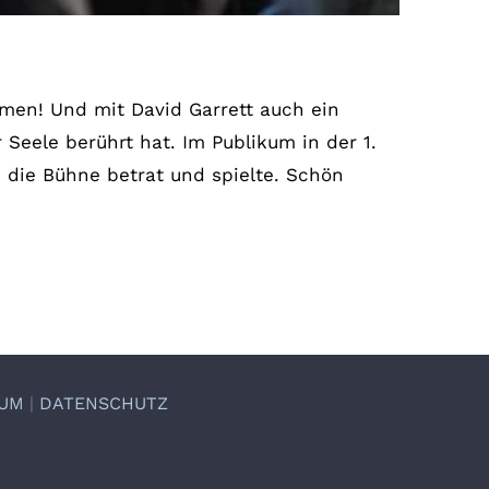
hmen! Und mit David Garrett auch ein
 Seele berührt hat. Im Publikum in der 1.
 die Bühne betrat und spielte. Schön
SUM
|
DATENSCHUTZ