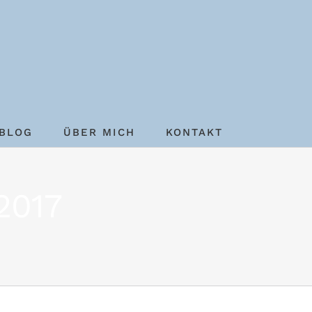
BLOG
ÜBER MICH
KONTAKT
2017