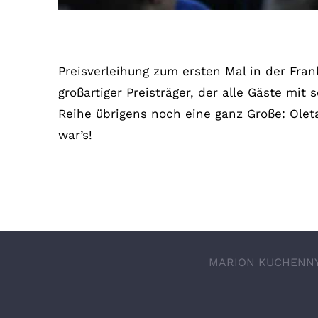
Frankfurter Musikpreis 2017
Preisverleihung zum ersten Mal in der Fran
großartiger Preisträger, der alle Gäste mit
Reihe übrigens noch eine ganz Große: Olet
war’s!
MARION KUCHENNY |