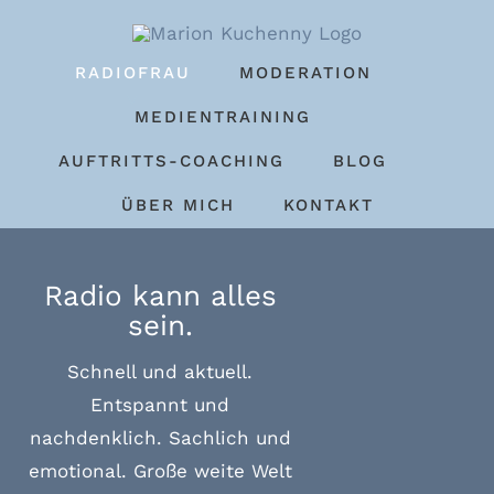
Zum
Inhalt
RADIOFRAU
MODERATION
springen
MEDIENTRAINING
AUFTRITTS-COACHING
BLOG
ÜBER MICH
KONTAKT
Radio kann alles
sein.
Schnell und aktuell.
Entspannt und
nachdenklich. Sachlich und
emotional. Große weite Welt