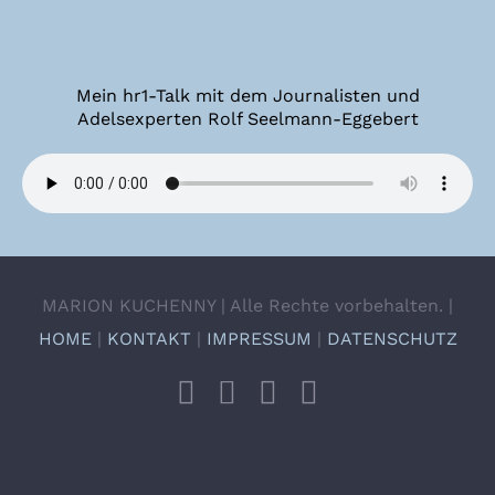
Mein hr1-Talk mit dem Journalisten und
Adelsexperten Rolf Seelmann-Eggebert
MARION KUCHENNY | Alle Rechte vorbehalten. |
HOME
|
KONTAKT
|
IMPRESSUM
|
DATENSCHUTZ
Facebook
Instagram
X
YouTube