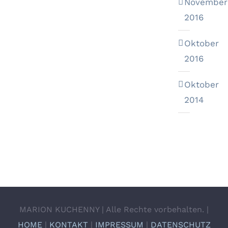
November
2016
Oktober
2016
Oktober
2014
MARION KUCHENNY | Alle Rechte vorbehalten. |
HOME
|
KONTAKT
|
IMPRESSUM
|
DATENSCHUTZ