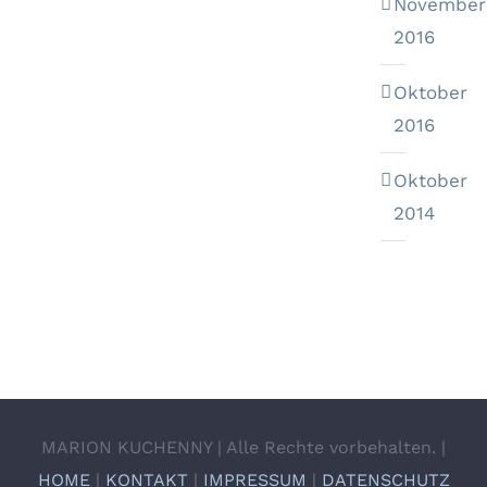
November
2016
Oktober
2016
Oktober
2014
MARION KUCHENNY | Alle Rechte vorbehalten. |
HOME
|
KONTAKT
|
IMPRESSUM
|
DATENSCHUTZ