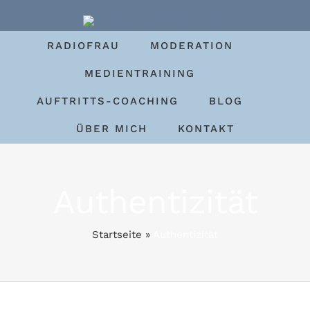
Zum
Inhalt
RADIOFRAU
MODERATION
springen
MEDIENTRAINING
AUFTRITTS-COACHING
BLOG
ÜBER MICH
KONTAKT
Authentizität
Startseite
»
Authentizität