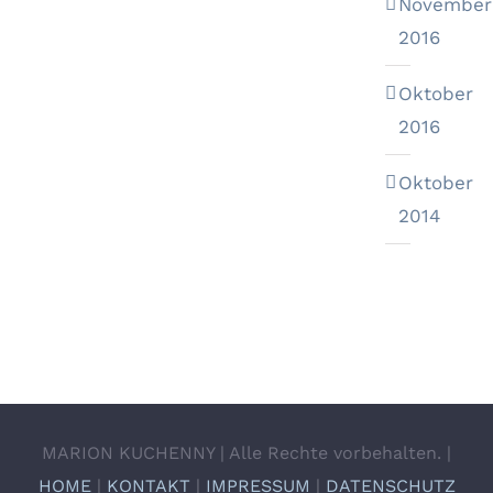
November
2016
Oktober
2016
Oktober
2014
MARION KUCHENNY | Alle Rechte vorbehalten. |
HOME
|
KONTAKT
|
IMPRESSUM
|
DATENSCHUTZ