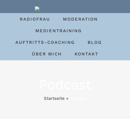
Zum
Inhalt
RADIOFRAU
MODERATION
springen
MEDIENTRAINING
AUFTRITTS-COACHING
BLOG
ÜBER MICH
KONTAKT
Podcast
Startseite
»
Podcast