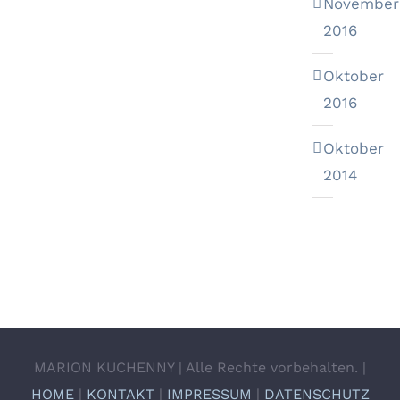
November
2016
Oktober
2016
Oktober
2014
MARION KUCHENNY | Alle Rechte vorbehalten. |
HOME
|
KONTAKT
|
IMPRESSUM
|
DATENSCHUTZ