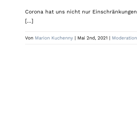
Corona hat uns nicht nur Einschränkungen
[...]
Von
Marion Kuchenny
|
Mai 2nd, 2021
|
Moderation