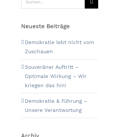
nach:
Neueste Beiträge
Demokratie lebt nicht vom
Zuschauen
Souveräner Auftritt –
Optimale Wirkung – Wir
kriegen das hin!
Demokratie & Führung –
Unsere Verantwortung
Archiv