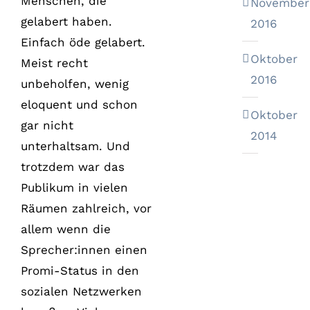
Menschen, die
November
gelabert haben.
2016
Einfach öde gelabert.
Oktober
Meist recht
2016
unbeholfen, wenig
eloquent und schon
Oktober
gar nicht
2014
unterhaltsam. Und
trotzdem war das
Publikum in vielen
Räumen zahlreich, vor
allem wenn die
Sprecher:innen einen
Promi-Status in den
sozialen Netzwerken