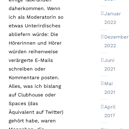
daherkommen. Wenn
Januar
ich als Moderatorin so
2023
etwas Unterirdisches
abliefern würde: Die
Dezember
Hörerinnen und Hörer
2022
würden reihenweise
verärgerte E-Mails
Juni
schreiben oder
2021
Kommentare posten.
Mai
Alles, was ich bislang
2021
auf Clubhouse oder
Spaces (das
April
Äquivalent auf Twitter)
2017
gehört habe, waren