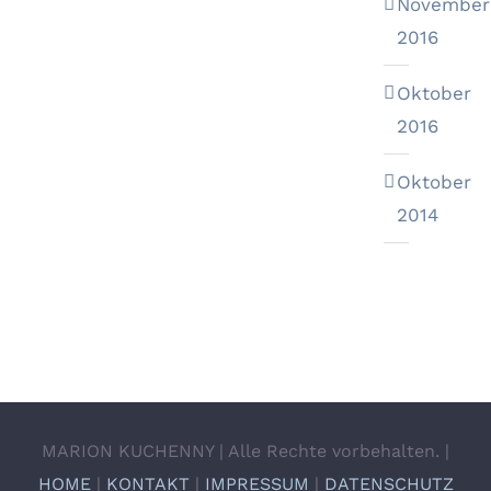
November
2016
Oktober
2016
Oktober
2014
MARION KUCHENNY | Alle Rechte vorbehalten. |
HOME
|
KONTAKT
|
IMPRESSUM
|
DATENSCHUTZ