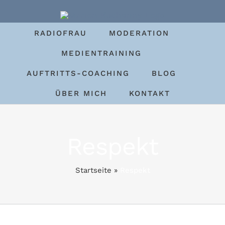
Zum
Inhalt
RADIOFRAU
MODERATION
springen
MEDIENTRAINING
AUFTRITTS-COACHING
BLOG
ÜBER MICH
KONTAKT
Respekt
Startseite
»
Respekt