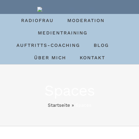
Zum
Inhalt
RADIOFRAU
MODERATION
springen
MEDIENTRAINING
AUFTRITTS-COACHING
BLOG
ÜBER MICH
KONTAKT
Spaces
Startseite
»
Spaces