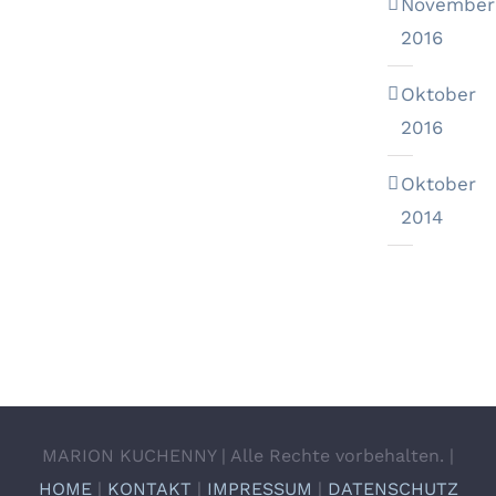
November
2016
Oktober
2016
Oktober
2014
MARION KUCHENNY | Alle Rechte vorbehalten. |
HOME
|
KONTAKT
|
IMPRESSUM
|
DATENSCHUTZ