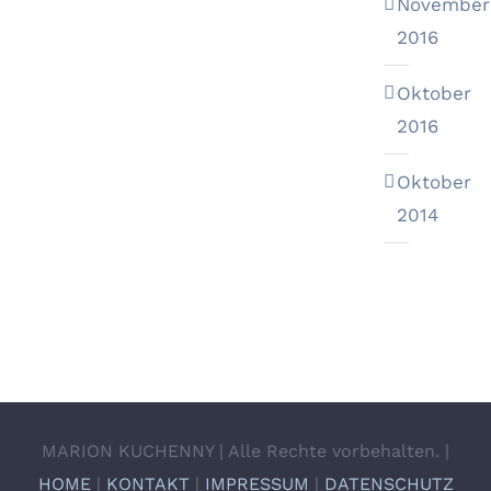
November
2016
Oktober
2016
Oktober
2014
MARION KUCHENNY | Alle Rechte vorbehalten. |
HOME
|
KONTAKT
|
IMPRESSUM
|
DATENSCHUTZ