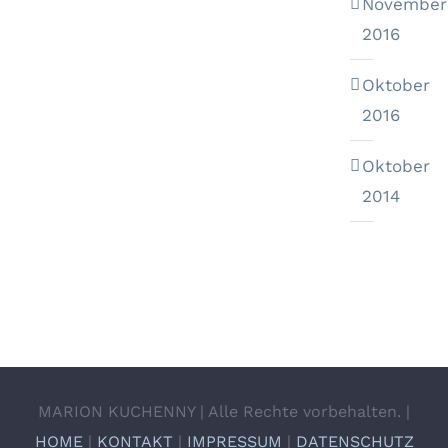
November
2016
Oktober
2016
Oktober
2014
MARION KUCHENNY | Alle Rechte vorbehalten. |
HOME
|
KONTAKT
|
IMPRESSUM
|
DATENSCHUTZ