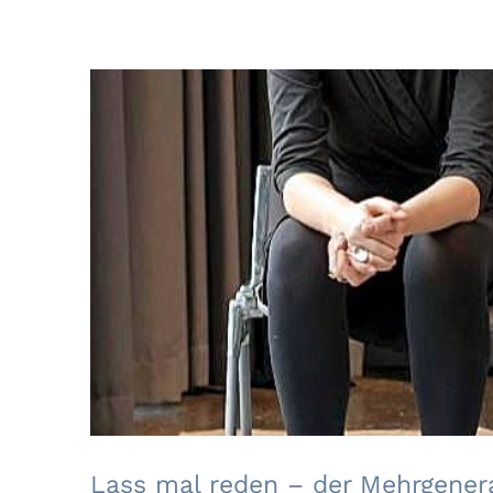
Lass mal reden – de
Lass mal reden – der Mehrgener