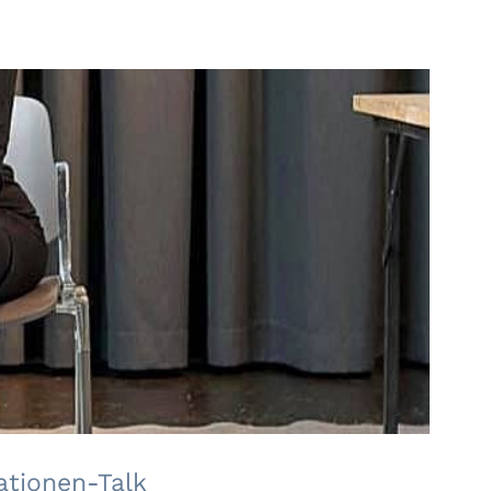
r Mehrgenerationen-Talk
ationen-Talk