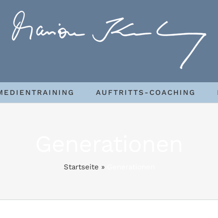
MEDIENTRAINING
AUFTRITTS-COACHING
Generationen
Startseite
»
Generationen