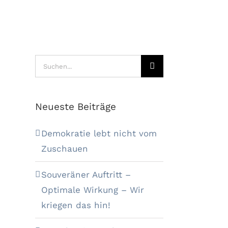
Suche
nach:
Neueste Beiträge
Demokratie lebt nicht vom
Zuschauen
Souveräner Auftritt –
Optimale Wirkung – Wir
kriegen das hin!