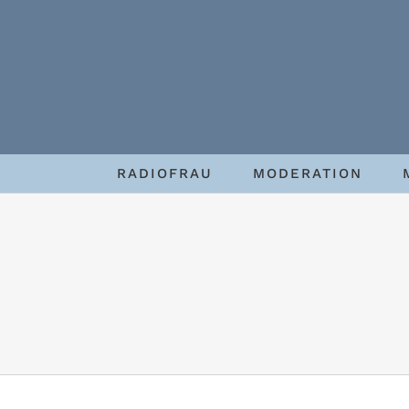
Zum
Inhalt
springen
RADIOFRAU
MODERATION