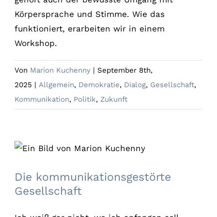
Körpersprache und Stimme. Wie das
funktioniert, erarbeiten wir in einem
Workshop.
Von
Marion Kuchenny
|
September 8th,
2025
|
Allgemein
,
Demokratie
,
Dialog
,
Gesellschaft
,
Kommunikation
,
Politik
,
Zukunft
Die kommunikationsgestörte Gesellschaft
Die kommunikationsgestörte
Gesellschaft