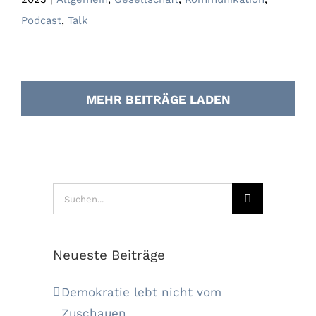
Podcast
,
Talk
MEHR BEITRÄGE LADEN
Suche
nach:
Neueste Beiträge
Demokratie lebt nicht vom
Zuschauen