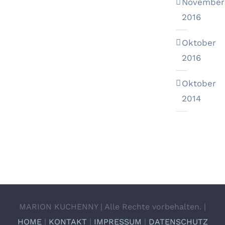
November
2016
Oktober
2016
Oktober
2014
MARION KUCHENNY | Alle Rechte vorbehalten. |
HOME
|
KONTAKT
|
IMPRESSUM
|
DATENSCHUTZ