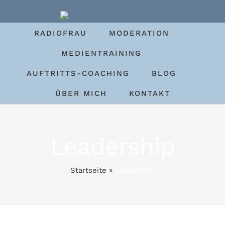
Zum
Inhalt
RADIOFRAU
MODERATION
springen
MEDIENTRAINING
AUFTRITTS-COACHING
BLOG
ÜBER MICH
KONTAKT
Leadership
Startseite
»
Leadership