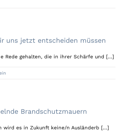
 wir uns jetzt entscheiden müssen
ir uns jetzt entscheiden müssen
Rede gehalten, die in ihrer Schärfe und [...]
ein
röckelnde Brandschutzmauern
elnde Brandschutzmauern
 wird es in Zukunft keine/n Ausländerb [...]