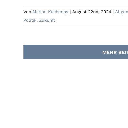
Von
Marion Kuchenny
|
August 22nd, 2024
|
Allge
Politik
,
Zukunft
MEHR BEI