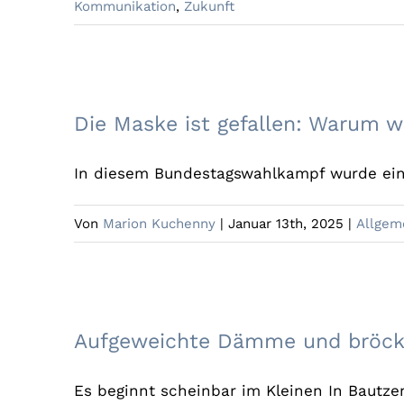
Kommunikation
,
Zukunft
Die Maske ist gefallen: Warum
Die Maske ist gefallen: Warum w
In diesem Bundestagswahlkampf wurde eine 
Von
Marion Kuchenny
|
Januar 13th, 2025
|
Allgem
Aufgeweichte Dämme und b
Aufgeweichte Dämme und bröck
Es beginnt scheinbar im Kleinen In Bautzen