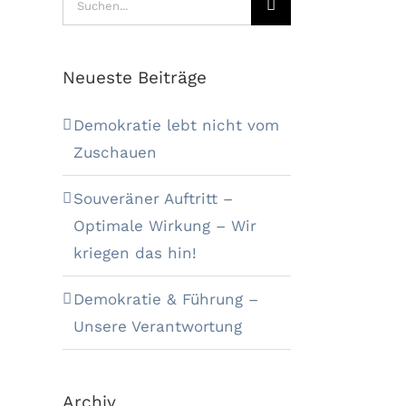
nach:
Neueste Beiträge
Demokratie lebt nicht vom
Zuschauen
Souveräner Auftritt –
Optimale Wirkung – Wir
kriegen das hin!
Demokratie & Führung –
Unsere Verantwortung
Archiv