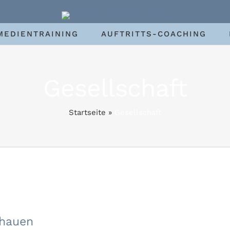
MEDIENTRAINING
AUFTRITTS-COACHING
Gesellschaft
Startseite
»
Gesellschaft
 nicht vom Zuschauen
chauen