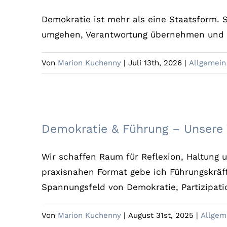
Demokratie ist mehr als eine Staatsform. S
umgehen, Verantwortung übernehmen und fü
Von
Marion Kuchenny
|
Juli 13th, 2026
|
Allgemein
Demokratie & Führung
Demokratie & Führung – Unsere
Wir schaffen Raum für Reflexion, Haltung
praxisnahen Format gebe ich Führungskräfte
Spannungsfeld von Demokratie, Partizipat
Von
Marion Kuchenny
|
August 31st, 2025
|
Allgem