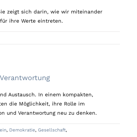
ie zeigt sich darin, wie wir miteinander
r ihre Werte eintreten.
 – Unsere Verantwortung
 Verantwortung
 und Austausch. In einem kompakten,
n die Möglichkeit, ihre Rolle im
ion und Verantwortung neu zu denken.
ein
,
Demokratie
,
Gesellschaft
,