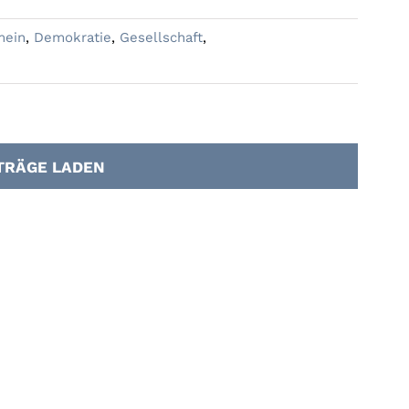
mein
,
Demokratie
,
Gesellschaft
,
TRÄGE LADEN