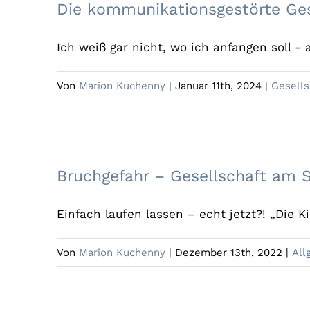
Die kommunikationsgestörte Ges
Ich weiß gar nicht, wo ich anfangen soll - 
Von
Marion Kuchenny
|
Januar 11th, 2024
|
Gesells
Bruchgefahr – Gese
Bruchgefahr – Gesellschaft am 
Einfach laufen lassen – echt jetzt?! „Die K
Von
Marion Kuchenny
|
Dezember 13th, 2022
|
All