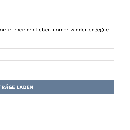
ein als Sein
 mir in meinem Leben immer wieder begegne
TRÄGE LADEN