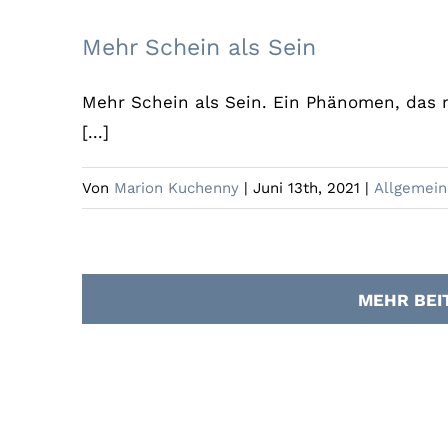
Mehr Sch
Mehr Schein als Sein
Mehr Schein als Sein. Ein Phänomen, das
[...]
Von
Marion Kuchenny
|
Juni 13th, 2021
|
Allgemein
MEHR BEI