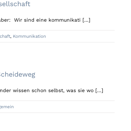
ellschaft
aber: Wir sind eine kommunikati [...]
chaft
,
Kommunikation
llschaft am Scheideweg
Scheideweg
inder wissen schon selbst, was sie wo [...]
gemein