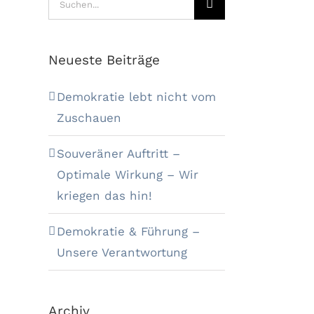
nach:
Neueste Beiträge
Demokratie lebt nicht vom
Zuschauen
Souveräner Auftritt –
Optimale Wirkung – Wir
kriegen das hin!
Demokratie & Führung –
Unsere Verantwortung
Archiv